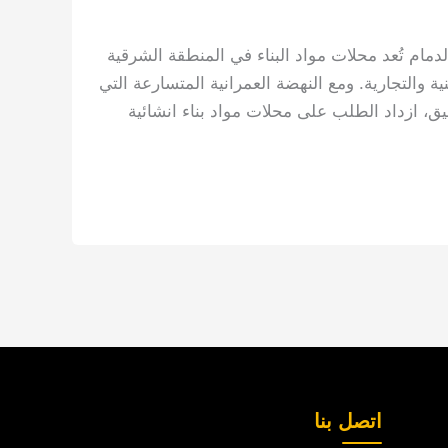
مام تُعد محلات مواد البناء في المنطقة الشرقية
ة والتجارية. ومع النهضة العمرانية المتسارعة التي
، ازداد الطلب على محلات مواد بناء انشائية
اتصل بنا