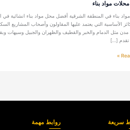
حلات مواد بناء
واد بناء في المنطقة الشرقية أفضل محل مواد بناء انشائية في الد
ائز الأساسية التي يعتمد عليها المقاولون وأصحاب المشاريع السكني
مدن مثل الدمام والخبر والقطيف والظهران والجبيل وسيهات وبقيق
تقدم […]
Read
ط سريعة
روابط مهمة