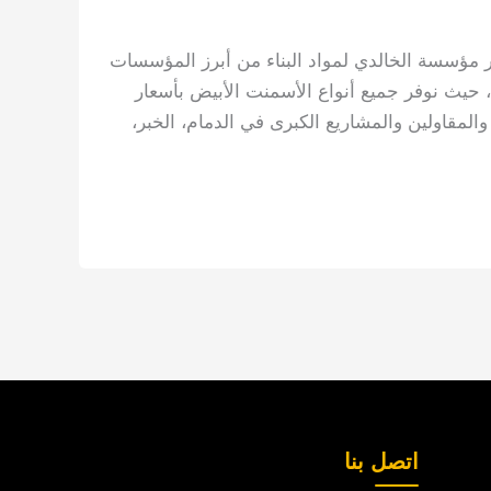
 مؤسسة الخالدي لمواد البناء من أبرز المؤسسات
 حيث نوفر جميع أنواع الأسمنت الأبيض بأسعار
المقاولين والمشاريع الكبرى في الدمام، الخبر،
اتصل بنا