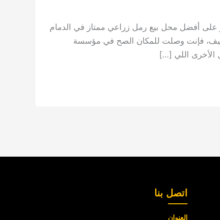
 على أفضل محل بيع رمل زراعي ممتاز في الدمام
لقطيف، فإنت وصلت للمكان الصح في مؤسسة
ل الأخرى اللي […]
اتصل بنا
العنوان