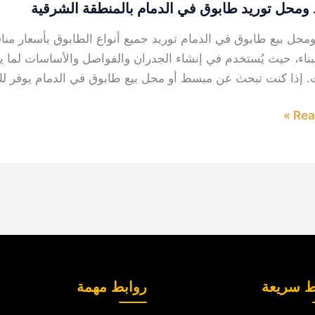
محل توريد طابوق في الدمام بالمنطقة الشرقية
حل بيع طابوق في الدمام توريد جميع أنواع الطابوق بأسعار مناف
بناء، حيث يُستخدم في إنشاء الجدران والفواصل والأساسات لما يت
 إذا كنت تبحث عن مبسط أو محل بيع طابوق في الدمام يوفر لك 
ة
Read
ط سريعة
روابط مهمة