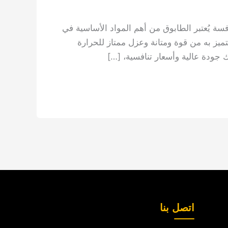
سة يُعتبر الطابوق من أهم المواد الأساسية في
ميز به من قوة ومتانة وعزل ممتاز للحرارة
جودة عالية وأسعار تنافسية، […]
اتصل بنا