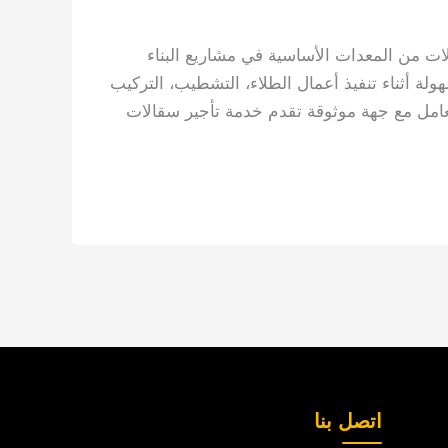
لات من المعدات الأساسية في مشاريع البناء
ولة أثناء تنفيذ أعمال الطلاء، التشطيب، التركيب
تعامل مع جهة موثوقة تقدم خدمة تأجير سقالات
اتصل بنا