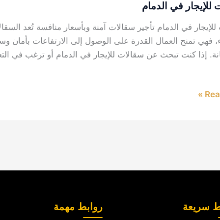
 للإيجار في الدمام
للإيجار في الدمام تأجير سقالات آمنة وبأسعار منافسة تُعد السقا
ء، فهي تمنح العمال القدرة على الوصول إلى الارتفاعات بأمان وسه
انة. إذا كنت تبحث عن سقالات للإيجار في الدمام أو ترغب في ال
Read
ط سريعة
روابط مهمة