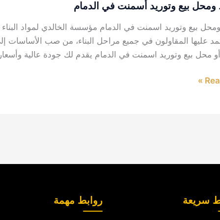
محل بيع وتوريد أسمنت في الدمام
حل بيع وتوريد اسمنت في الدمام مؤسسة الخالدي لمواد البناء يُع
تمد عليها المقاولون في جميع مراحل البناء، من صب الأساسات إل
 محل بيع وتوريد اسمنت في الدمام يقدم لك جودة عالية وأسعار
Read
ط سريعة
روابط مهمة