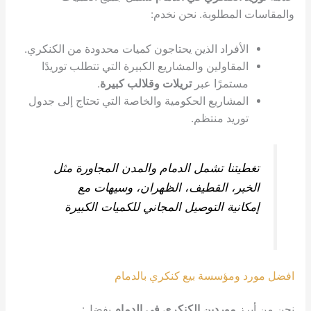
لمطلوبة. نحن نخدم:
أفراد الذين يحتاجون كميات محدودة من الكنكري.
مقاولين والمشاريع الكبيرة التي تتطلب توريدًا
تمرًا عبر
تريلات وقلالب كبيرة
.
مشاريع الحكومية والخاصة التي تحتاج إلى جدول
ريد منتظم.
تنا تشمل الدمام والمدن المجاورة مثل
ر، القطيف، الظهران، وسيهات مع
نية التوصيل المجاني للكميات الكبيرة
ومؤسسة بيع كنكري بالدمام
ز
موردين الكنكري في الدمام
بفضل: