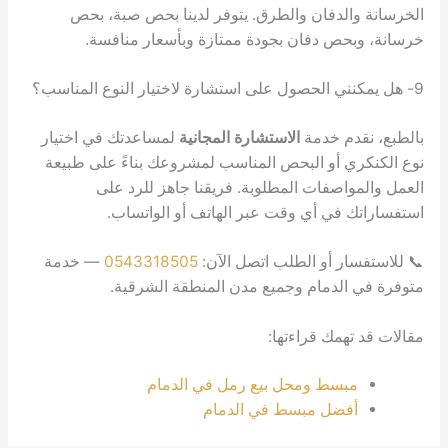
لدفان والطرق. يتوفر لدينا بحص صبة، بحص
ص دفان بجودة ممتازة وبأسعار منافسة.
م خدمة
الاستشارة المجانية
لمساعدتك في اختيار
 أو البحص المناسب لمشروعك بناءً على طبيعة
اصفات المطلوبة. فريقنا جاهز للرد على
في أي وقت عبر الهاتف أو الواتساب.
ر أو الطلب اتصل الآن:
0543318505
— خدمة
لدمام وجميع مدن المنطقة الشرقية.
مك قراءتها:
سط ومحل بيع رمل في الدمام
ضل مبسط في الدمام