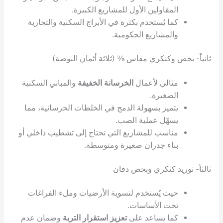
مقاولين الأول للمشاريع الكبيرة.
ا يُستخدم بكثرة في الأبراج السكنية والتجارية
لمشاريع الحكومية.
 وكنكري مقاس ⅜ (ثلاثة أثمان البوصة)
الي لأعمال
الخرسانة الخفيفة
والمباني السكنية
صغيرة.
ميز بسهولة الدمج في الخلطات الخرسانية، مما
هّل عملية الصب.
اسب للمشاريع التي تحتاج إلى تشطيب داخلي أو
اء جدران صغيرة ومتوسطة.
د كنكري وبحص دفان
ث يُستخدم لتسوية الأرضيات وملء الفراغات
ت الأساسات.
ا يساعد على
تعزيز استقرار التربة
وضمان عدم