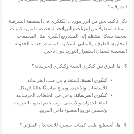
نحن من أبرز موردي الكنكري في المنطقة الشرقية،
لًا من
الدينات والتريلات
المخصصة لتوريد كميات
منتظم إلى المشاريع الكبرى مثل المجمعات
طرق، والمباني السكنية. كما نوفر خدمة الجدولة
ان استمرار التوريد دون تأخير.
كري الصبة:
يُستخدم في صب الخرسانة
أساسات والأعمدة ويمنح تماسكًا عاليًا للهيكل.
كري الحرسانة:
يدخل في الخلطات الخرسانية
ناء الجدران والأسقف، ويُستخدم لتقوية الخرسانة
حسين توزيع الحصوة داخل المزيج.