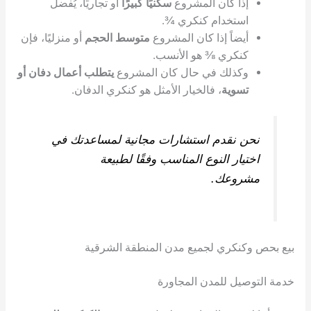
ا كان المشروع
سكنيًا كبيرًا
أو تجاريًا، يُفضل
تخدام كنكري ¾.
ضاً إذا كان المشروع
متوسط الحجم
أو منزليًا، فإن
كري ⅜ هو الأنسب.
ذلك في حال كان المشروع
يتطلب أعمال دفان أو
وية
، فالخيار الأمثل هو كنكري الدفان.
نقدم استشارات مجانية لمساعدتك في
ار النوع المناسب وفقًا لطبيعة
وعك.
كري لجميع مدن المنطقة الشرقية
ل للمدن المجاورة