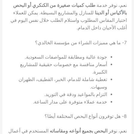
دمة
طلب كميات صغيرة من الكنكري أو البحص
لدينا
للمنازل والمشاريع البسيطة. يمكن للعملاء
اس المطلوب واستلام الطلب خلال نفس اليوم في
 داخل الدمام.
دة عالية ومطابقة للمواصفات السعودية.
عار منافسة مع خصومات حقيقية للمشاريع
كبيرة.
طية شاملة للدمام، الخبر، القطيف، الظهران
يهات.
تزام بالمواعيد ودقة في التوريد.
مة عملاء متوفرة على مدار الساعة.
بحص بجميع أنواعه ومقاساته
المستخدم في أعمال