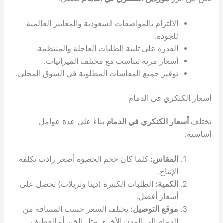
التزام بالمواصفات السعودية والمعايير العالمية
جودة.
قدرة على تلبية الطلبات العاجلة والمنتظمة.
عار مرنة تتناسب مع مختلف الميزانيات.
فير جميع المقاسات المطلوبة في السوق المحلي.
ري في الدمام
 الكنكري في الدمام
بناءً على عدة عوامل
مقاس:
كلما كان حجم الحصوة أصغر زادت تكلفة
إنتاج.
كمية:
الطلبات الكبيرة (دينا وتريلات) تحصل على
عار أفضل.
قع التوصيل:
يختلف السعر حسب المسافة من
دمام إلى المدن الأخرى مثل الخبر أو القطيف.