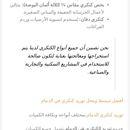
ص كنكري مقاس ⅜ (ثلاثة أثمان البوصة):
مثالي
عمال الخرسانة الخفيفة والمباني الصغيرة.
كري دفان:
يُستخدم لتسوية الأرضيات وردم
فراغات.
نضمن أن جميع أنواع الكنكري لدينا يتم
راجها ومعالجتها بعناية لتكون صالحة
تخدام في المشاريع السكنية والتجارية
ناعية.
ومحل توريد كنكري في الدمام
 الدمام
بمختلف أنواعه وبكافة الكميات
الكنكري في الدمام
تشمل جميع الكميات