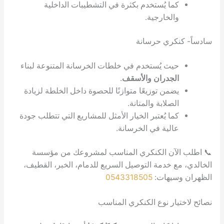
ا يُستخدم بكثرة في التشطيبات الداخلية
لخارجية.
ري حرسانة
ث يُستخدم في خلطات الخرسانة المتنوعة لبناء
جدران والأسقف
.
من توزيعًا متوازنًا للحصوة داخل الخلطة لزيادة
صلابة والمتانة.
ا يُعتبر الخيار الأمثل للمشاريع التي تتطلب جودة
لية في الخرسانة.
آن الكنكري المناسب لمشروعك من مؤسسة
 خدمة التوصيل السريع للدمام، الخبر، القطيف،
يهات:
0543318505
ر نوع الكنكري المناسب