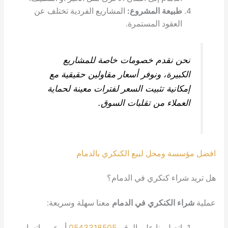
يعة المشروع:
المشاريع الفردية تختلف عن
عقود المستمرة.
 نقدم خصومات خاصة للمشاريع
يرة، ونوفر أسعار مقاولين حقيقية مع
نية تثبيت السعر لفترات معينة لحماية
لاء من تقلبات السوق.
ومحل لبيع الكنكري بالدمام
ء كنكري في الدمام؟
الكنكري في الدمام
معنا سهلة وسريعة:
صل بنا على الرقم
0543318505
أو عبر واتساب.