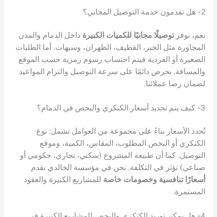
صيلًا مجانيًا للكميات الكبيرة
داخل الدمام والمدن
ل الخبر، القطيف، الظهران، وسيهات. أما الطلبات
الفردية فيتم احتساب رسوم رمزية حسب الموقع
حرص دائمًا على سرعة التوصيل والتزام المواعيد
ملائنا.
ر بناءً على مجموعة من العوامل تشمل: نوع
البحص المطلوب، المقاس، الكمية، وموقع
ا أن طبيعة المشروع (سكني، تجاري، حكومي أو
 في التكلفة. نحن في مؤسسة الخالدي نقدم
فسية وخصومات خاصة
للمشاريع الكبيرة والعقود
 توريد الكنكري والبحص للمشاريع الكبيرة في