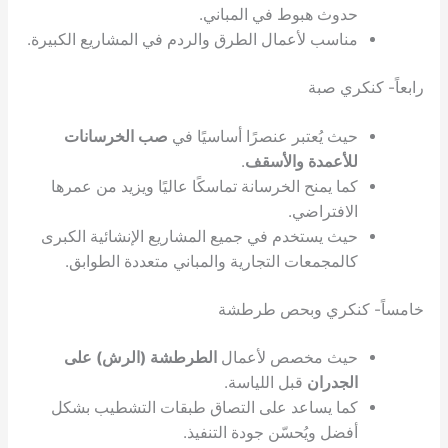
وث هبوط في المباني.
اسب لأعمال الطرق والردم في المشاريع الكبيرة.
ي صبة
ث يُعتبر عنصرًا أساسيًا في
صب الخرسانات
أعمدة والأسقف
.
ا يمنح الخرسانة تماسكًا عاليًا ويزيد من عمرها
افتراضي.
ث يستخدم في جميع المشاريع الإنشائية الكبرى
لمجمعات التجارية والمباني متعددة الطوابق.
نكري وبحص طرطشة
ث مخصص لأعمال
الطرطشة (الرش) على
جدران
قبل اللياسة.
ا يساعد على التصاق طبقات التشطيب بشكل
ضل ويُحسّن جودة التنفيذ.